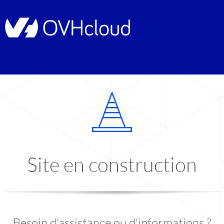
Site en construction
Besoin d'assistance ou d'informations ?